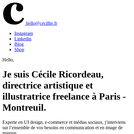
hello@cecillie.fr
Instagram
Linkedin
Blog
Shop
Hello,
Je suis Cécile Ricordeau,
directrice artistique et
illustratrice freelance à Paris -
Montreuil.
Experte en UI design, e-commerce et médias sociaux, j’interviens
sur l’ensemble de vos besoins en communication et en image de
marque.