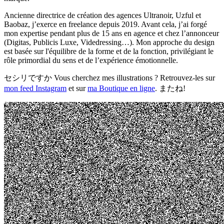
Ancienne directrice de création des agences Ultranoir, Uzful et
Baobaz, j’exerce en freelance depuis 2019. Avant cela, j’ai forgé
mon expertise pendant plus de 15 ans en agence et chez l’annonceur
(Digitas, Publicis Luxe, Videdressing…). Mon approche du design
est basée sur l'équilibre de la forme et de la fonction, privilégiant le
rôle primordial du sens et de l’expérience émotionnelle.
セシリですか Vous cherchez mes illustrations ? Retrouvez-les sur
mon feed Instagram
et sur
ma Boutique en ligne
. またね!